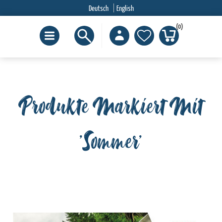
Deutsch
English
(0)
Produkte Markiert Mit
'Sommer'