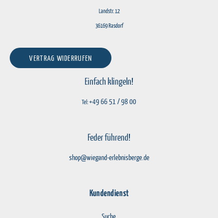
Landstr. 12
36169 Rasdorf
VERTRAG WIDERRUFEN
Einfach klingeln!
+49 66 51 / 98 00
Tel:
Feder führend!
shop@wiegand-erlebnisberge.de
Kundendienst
Suche