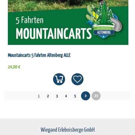
Mountaincarts 5 Fahrten Altenberg ALLE
24,00 €
1
2
3
4
5
Wiegand Erlebnisberge GmbH