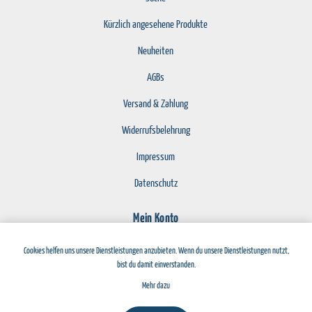
Kürzlich angesehene Produkte
Neuheiten
AGBs
Versand & Zahlung
Widerrufsbelehrung
Impressum
Datenschutz
Mein Konto
Registrierung
Cookies helfen uns unsere Dienstleistungen anzubieten. Wenn du unsere Dienstleistungen nutzt,
bist du damit einverstanden.
Anmelden
Mehr dazu