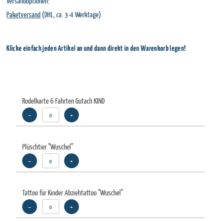
Versandoptionen:
Paketversand
(DHL, ca. 3-4 Werktage)
Klicke einfach jeden Artikel an und dann direkt in den Warenkorb legen!
Rodelkarte 6 Fahrten Gutach KIND
–
+
Plüschtier "Wuschel"
–
+
Tattoo für Kinder Abziehtattoo "Wuschel"
–
+