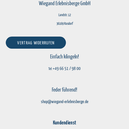
Wiegand Erlebnisberge GmbH
Landstr. 12
36169 Rasdorf
VERTRAG WIDERRUFEN
Einfach klingeln!
+49 66 51 / 98 00
Tel:
Feder führend!
shop@wiegand-erlebnisberge.de
Kundendienst