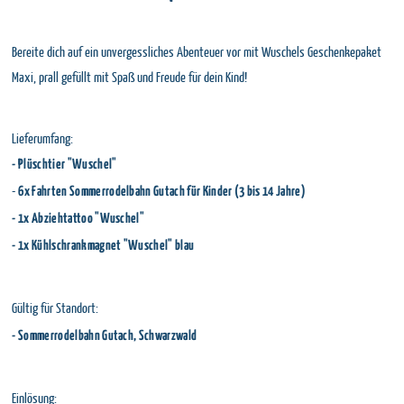
Bereite dich auf ein unvergessliches Abenteuer vor mit Wuschels Geschenkepaket
Maxi, prall gefüllt mit Spaß und Freude für dein Kind!
Lieferumfang:
- Plüschtier "Wuschel"
-
6x Fahrten Sommerrodelbahn Gutach für Kinder (3 bis 14 Jahre)
- 1x Abziehtattoo "Wuschel"
- 1x Kühlschrankmagnet "Wuschel" blau
Gültig für Standort:
- Sommerrodelbahn Gutach, Schwarzwald
Einlösung: