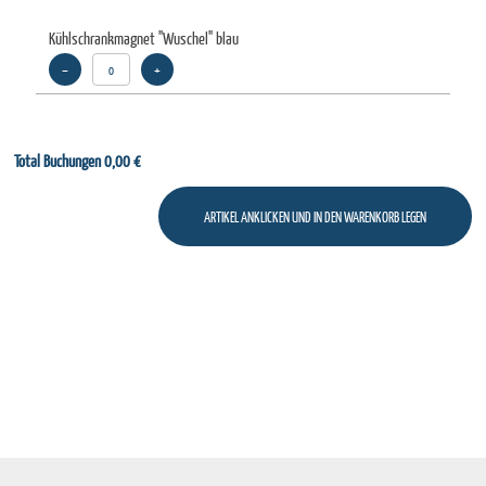
Kühlschrankmagnet "Wuschel" blau
–
+
Total Buchungen
0,00 €