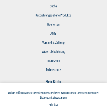
Suche
Kürzlich angesehene Produkte
Neuheiten
AGBs
Versand & Zahlung
Widerrufsbelehrung
Impressum
Datenschutz
Mein Konto
Registrierung
Cookies helfen uns unsere Dienstleistungen anzubieten. Wenn du unsere Dienstleistungen nutzt,
bist du damit einverstanden.
Anmelden
Mehr dazu