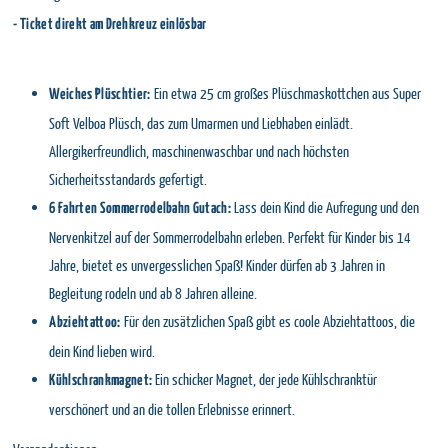
- Ticket direkt am Drehkreuz einlösbar
Ein etwa 25 cm großes Plüschmaskottchen aus Super
Weiches Plüschtier:
Soft Velboa Plüsch, das zum Umarmen und Liebhaben einlädt.
Allergikerfreundlich, maschinenwaschbar und nach höchsten
Sicherheitsstandards gefertigt.
Lass dein Kind die Aufregung und den
6 Fahrten Sommerrodelbahn Gutach:
Nervenkitzel auf der Sommerrodelbahn erleben. Perfekt für Kinder bis 14
Jahre, bietet es unvergesslichen Spaß! Kinder dürfen ab 3 Jahren in
Begleitung rodeln und ab 8 Jahren alleine.
Für den zusätzlichen Spaß gibt es coole Abziehtattoos, die
Abziehtattoo:
dein Kind lieben wird.
Ein schicker Magnet, der jede Kühlschranktür
Kühlschrankmagnet:
verschönert und an die tollen Erlebnisse erinnert.