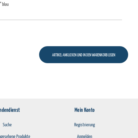
" blau
ndendienst
Mein Konto
Suche
Registrierung
angesehene Produkte
Anmelden