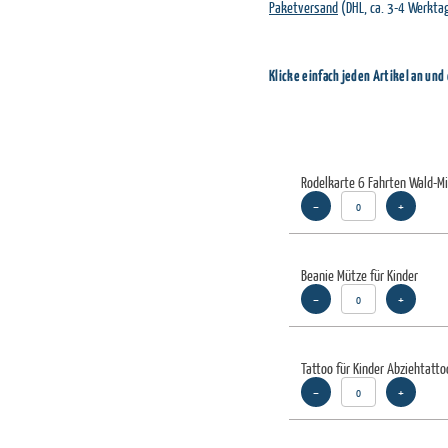
Paketversand
(DHL, ca. 3-4 Werkta
Klicke einfach jeden Artikel an und
Rodelkarte 6 Fahrten Wald-Mi
–
+
Beanie Mütze für Kinder
–
+
Tattoo für Kinder Abziehtatt
–
+