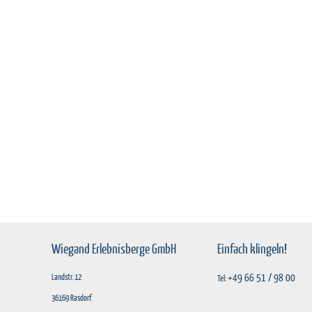
Wiegand Erlebnisberge GmbH
Einfach klingeln!
+49 66 51 / 98 00
Landstr. 12
Tel:
36169 Rasdorf