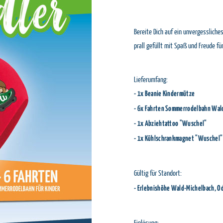
Bereite Dich auf ein unvergesslich
prall gefüllt mit Spaß und Freude für
Lieferumfang:
- 1x Beanie Kindermütze
- 6x Fahrten Sommerrodelbahn Wald-
- 1x Abziehtattoo "Wuschel"
- 1x Kühlschrankmagnet "Wuschel"
Gültig für Standort:
- Erlebnishöhe Wald-Michelbach, O
Einlösung: