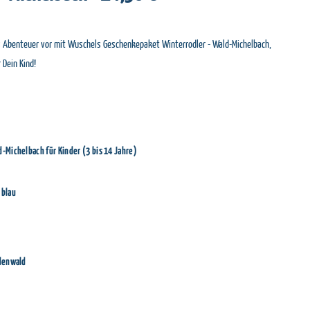
es Abenteuer vor mit Wuschels Geschenkepaket Winterrodler - Wald-Michelbach,
 Dein Kind!
Michelbach für Kinder (3 bis 14 Jahre)
 blau
denwald