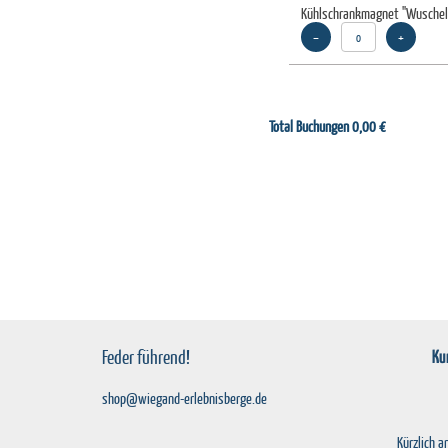
Kühlschrankmagnet "Wuschel
–
+
Total Buchungen
0,00 €
Feder führend!
Ku
shop@wiegand-erlebnisberge.de
Kürzlich 