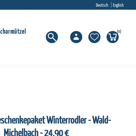
Deutsch
English
Scharmützel
(0)
schenkepaket Winterrodler - Wald-
Michelbach - 24,90 €