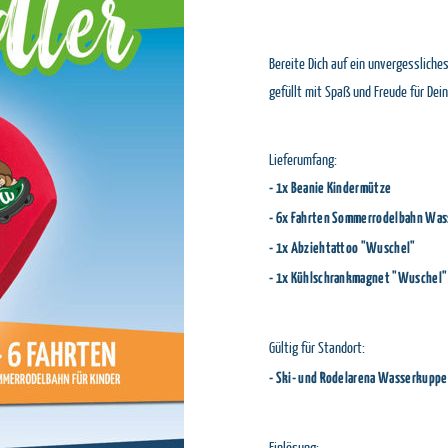
Bereite Dich auf ein unvergesslich
gefüllt mit Spaß und Freude für Dein
Lieferumfang:
- 1x Beanie Kindermütze
- 6x Fahrten Sommerrodelbahn Wass
- 1x Abziehtattoo "Wuschel"
- 1x Kühlschrankmagnet "Wuschel"
Gültig für Standort:
- Ski- und Rodelarena Wasserkuppe
Einlösung: