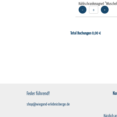
Kühlschrankmagnet "Wuschel
–
+
Total Buchungen
0,00 €
Feder führend!
Ku
shop@wiegand-erlebnisberge.de
Kürzlich 