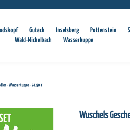
odskopf
Gutach
Inselsberg
Pottenstein
Wald-Michelbach
Wasserkuppe
ler - Wasserkuppe - 24,90 €
Wuschels Gesche