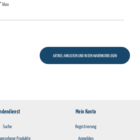
" blau
ndendienst
Mein Konto
Suche
Registrierung
angesehene Produkte
Anmelden