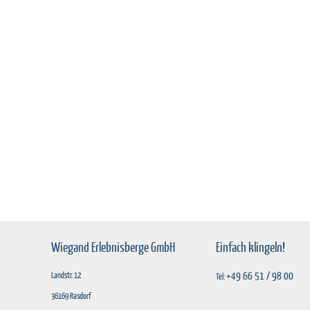
Wiegand Erlebnisberge GmbH
Einfach klingeln!
+49 66 51 / 98 00
Landstr. 12
Tel:
36169 Rasdorf