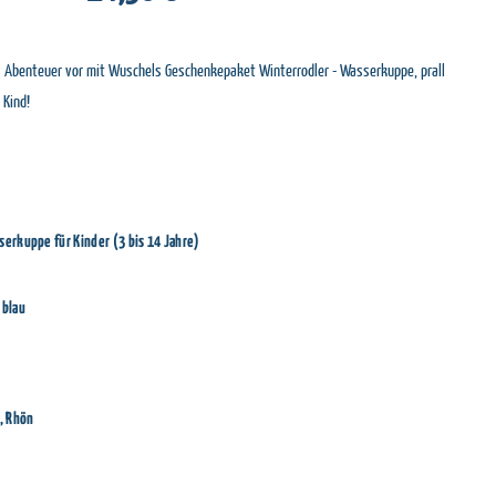
es Abenteuer vor mit Wuschels Geschenkepaket Winterrodler - Wasserkuppe, prall
 Kind!
erkuppe für Kinder (3 bis 14 Jahre)
 blau
, Rhön