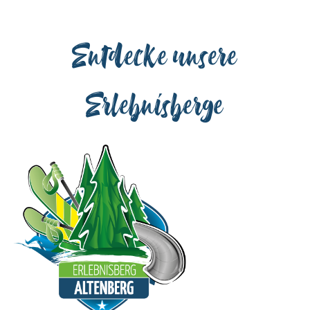
Entdecke unsere
Erlebnisberge