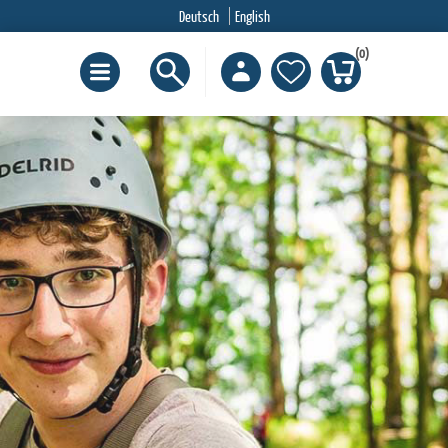
Deutsch
English
(0)