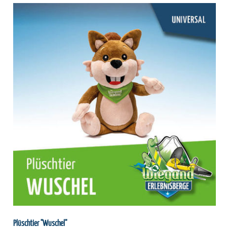
Plüschtier "Wuschel"