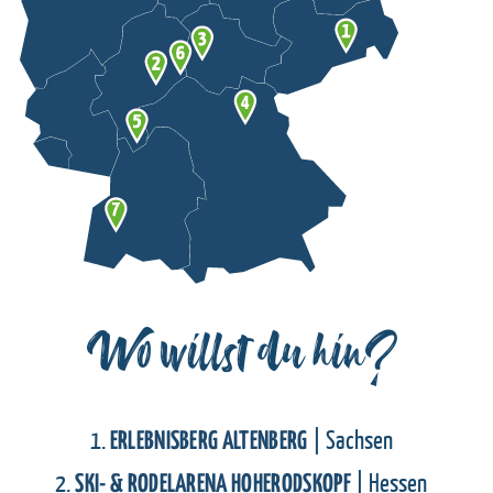
Wo willst du hin?
1.
| Sachsen
ERLEBNISBERG ALTENBERG
2.
| Hessen
SKI- & RODELARENA HOHERODSKOPF