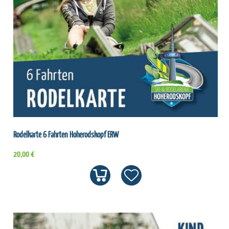
Rodelkarte 6 Fahrten Hoherodskopf ERW
20,00 €