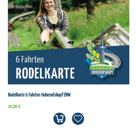
Rodelkarte 6 Fahrten Hoherodskopf ERW
20,00 €