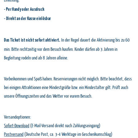
- Per Handy oder Ausdruck
- Direkt an der Kasse einlösbar
In der Regel dauert die Aktivierung bis zu 60
Das Ticket ist nicht sofort aktiviert.
min. Bitte rechtzeitig vor dem Besuch kaufen. Kinder dürfen ab 3 Jahren in
Begleitung rodeln und ab 8 Jahren alleine.
Vorbeikommen und Spaß haben. Reservierungen nicht möglich. Bitte beachtet, dass
bei einigen Attraktionen eine Mindestgröße bzw. ein Mindestalter gilt. Prüft auch
unsere Öffnungszeiten und das Wetter vor eurem Besuch.
Versandoptionen:
Sofort-Download
(E-Mail-Versand direkt nach Zahlungseingang)
Postversand
(Deutsche Post, ca. 3-4 Werktage im Geschenkumschlag)