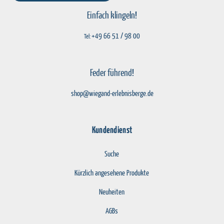
Einfach klingeln!
+49 66 51 / 98 00
Tel:
Feder führend!
shop@wiegand-erlebnisberge.de
Kundendienst
Suche
Kürzlich angesehene Produkte
Neuheiten
AGBs