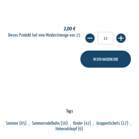
2,00 €
Dieses Produkt hat eine Mindestmenge von 15
IN DEN WARENKORB
Tags
Sommer
(65)
,
Sommerrodelbahn
(50)
,
Kinder
(42)
,
Gruppentickets
(17)
,
Hoherodskopf
(6)