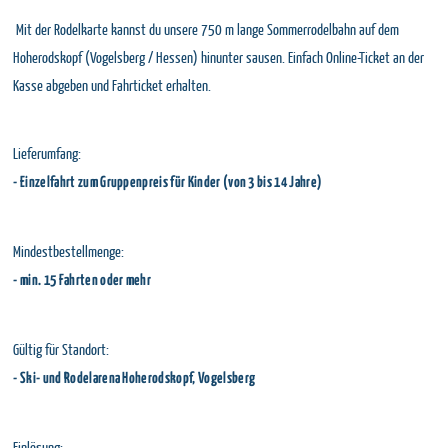
Mit der Rodelkarte kannst du unsere 750 m lange Sommerrodelbahn auf dem
Hoherodskopf (Vogelsberg / Hessen) hinunter sausen. Einfach Online-Ticket an der
Kasse abgeben und Fahrticket erhalten.
Lieferumfang:
- Einzelfahrt zum Gruppenpreis für Kinder (von 3 bis 14 Jahre)
Mindestbestellmenge:
- min. 15 Fahrten oder mehr
Gültig für Standort:
- Ski- und Rodelarena Hoherodskopf, Vogelsberg
Einlösung: