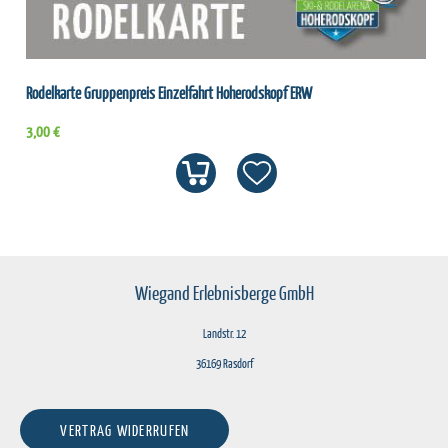
Rodelkarte Gruppenpreis Einzelfahrt Hoherodskopf ERW
3,00 €
Wiegand Erlebnisberge GmbH
Landstr. 12
36169 Rasdorf
VERTRAG WIDERRUFEN