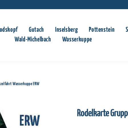
odskopf
Gutach
Inselsberg
Pottenstein
Wald-Michelbach
Wasserkuppe
inzelfahrt Wasserkuppe ERW
Rodelkarte Grupp