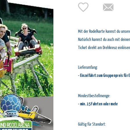
Mit der Rodelkarte kannst du unse
Natürlich kannst du auch mit deine
Ticket direkt am Drehkreuz einlösen
Lieferumfang:
- Einzelfahrt zum Gruppenpreis für
Mindestbestellmenge:
- min. 15 Fahrten oder mehr
Gültig für Standort: