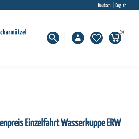
Deutsch
English
Scharmützel
(0)
enpreis Einzelfahrt Wasserkuppe ERW