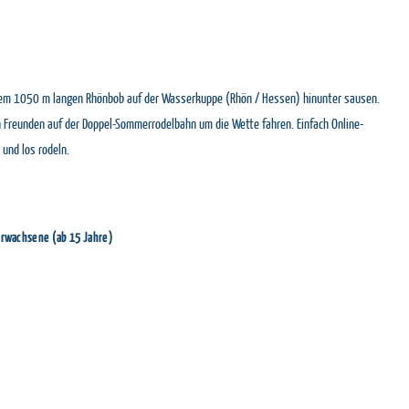
rem 1050 m langen Rhönbob auf der Wasserkuppe (Rhön / Hessen) hinunter sausen.
n Freunden auf der Doppel-Sommerrodelbahn um die Wette fahren. Einfach Online-
 und los rodeln.
 Erwachsene (ab 15 Jahre)