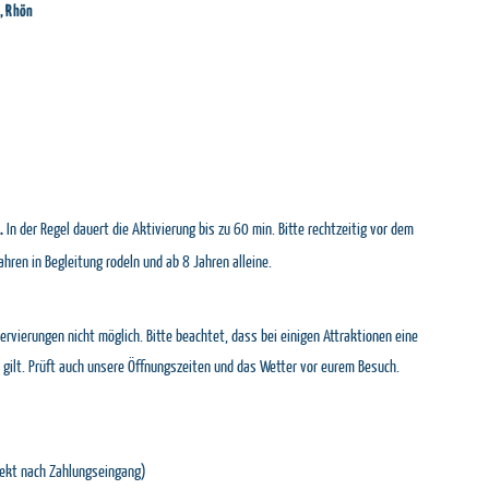
, Rhön
In der Regel dauert die Aktivierung bis zu 60 min. Bitte rechtzeitig vor dem
.
ahren in Begleitung rodeln und ab 8 Jahren alleine.
vierungen nicht möglich. Bitte beachtet, dass bei einigen Attraktionen eine
 gilt. Prüft auch unsere Öffnungszeiten und das Wetter vor eurem Besuch.
rekt nach Zahlungseingang)