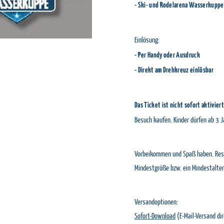
- Ski- und Rodelarena Wasserkuppe
Einlösung:
- Per Handy oder Ausdruck
- Direkt am Drehkreuz einlösbar
Das Ticket ist nicht sofort aktiviert
Besuch kaufen. Kinder dürfen ab 3 J
Vorbeikommen und Spaß haben. Reser
Mindestgröße bzw. ein Mindestalter
Versandoptionen:
Sofort-Download
(E-Mail-Versand di