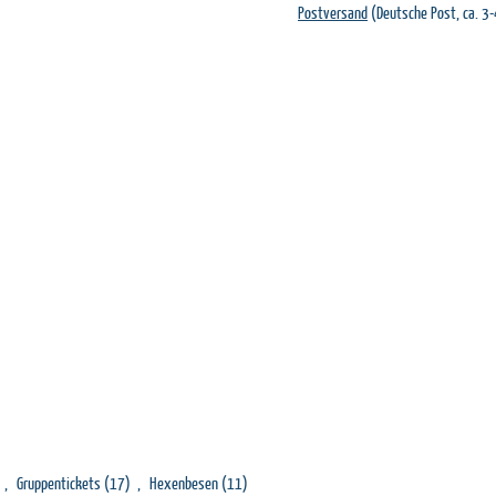
Postversand
(Deutsche Post, ca. 3
,
Gruppentickets
(17)
,
Hexenbesen
(11)