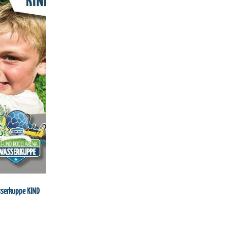
sserkuppe KIND