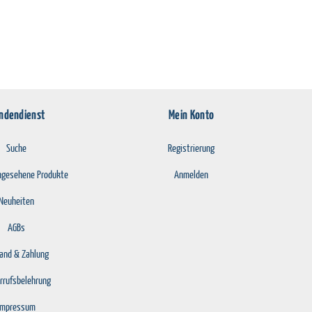
ndendienst
Mein Konto
Suche
Registrierung
angesehene Produkte
Anmelden
Neuheiten
AGBs
and & Zahlung
rrufsbelehrung
Impressum