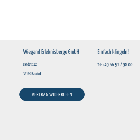
Wiegand Erlebnisberge GmbH
Einfach klingeln!
+49 66 51 / 98 00
Landstr. 12
Tel:
36169 Rasdorf
VERTRAG WIDERRUFEN