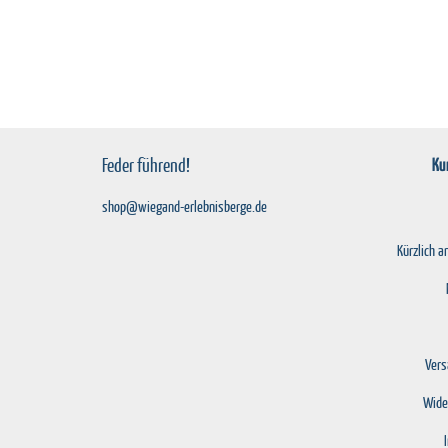
Feder führend!
Ku
shop@wiegand-erlebnisberge.de
Kürzlich 
Vers
Wide