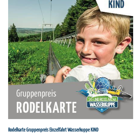
Rodelkarte Gruppenpreis Einzelfahrt Wasserkuppe KIND