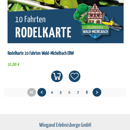
Rodelkarte 10 Fahrten Wald-Michelbach ERW
31,00 €
4
5
6
7
8
Wiegand Erlebnisberge GmbH