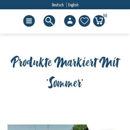
Deutsch
English
(0)
Produkte Markiert Mit
'Sommer'