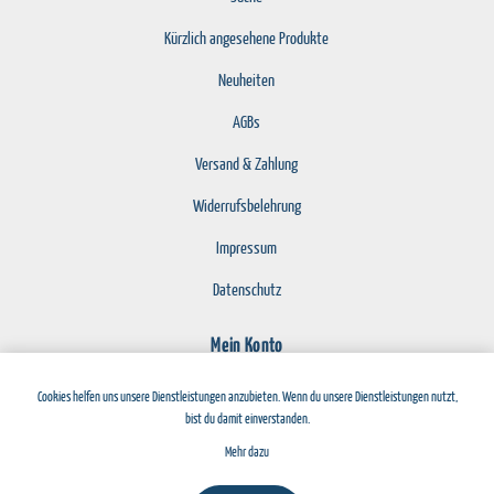
Kürzlich angesehene Produkte
Neuheiten
AGBs
Versand & Zahlung
Widerrufsbelehrung
Impressum
Datenschutz
Mein Konto
Registrierung
Cookies helfen uns unsere Dienstleistungen anzubieten. Wenn du unsere Dienstleistungen nutzt,
bist du damit einverstanden.
Anmelden
Mehr dazu