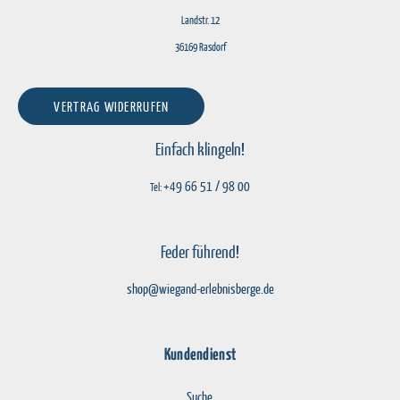
Landstr. 12
36169 Rasdorf
VERTRAG WIDERRUFEN
Einfach klingeln!
+49 66 51 / 98 00
Tel:
Feder führend!
shop@wiegand-erlebnisberge.de
Kundendienst
Suche