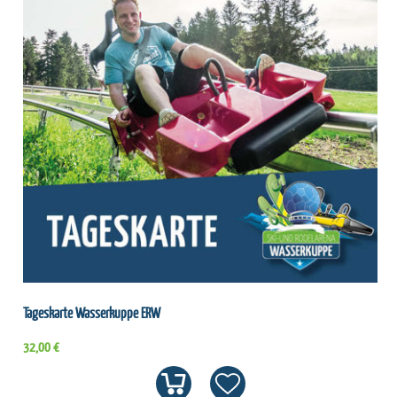
Tageskarte Wasserkuppe ERW
32,00 €