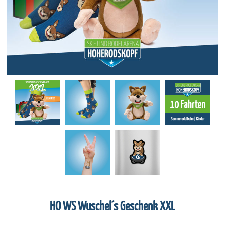
HO WS Wuschel´s Geschenk XXL