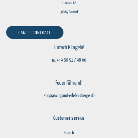
Landstr. 12
36169 Rasdorf
CANCEL CONTRACT
Einfach klingeln!
+49 66 51 / 98 00
Tel:
Feder führend!
shop@wiegand-erlebnisberge.de
Customer service
Search