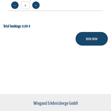
–
+
Total bookings
0,00 €
Wiegand Erlebnisberge GmbH