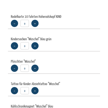
Rodelkarte 10 Fahrten Hoherodskopf KIND
–
+
Kindersocken "Wuschel" blau grün
–
+
Plüschtier "Wuschel"
–
+
Tattoo für Kinder Abziehtattoo "Wuschel"
–
+
Kühlschrankmagnet "Wuschel" blau