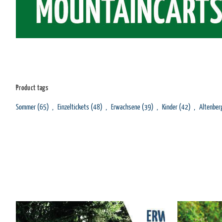
Product tags
Sommer
(65)
,
Einzeltickets
(48)
,
Erwachsene
(39)
,
Kinder
(42)
,
Altenber