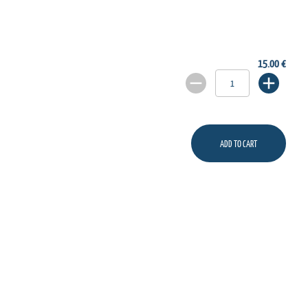
15.00 €
ADD TO CART