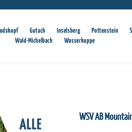
odskopf
Gutach
Inselsberg
Pottenstein
Wald-Michelbach
Wasserkuppe
WSV AB Mountain