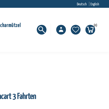
Deutsch
English
Scharmützel
(0)
cart 3 Fahrten