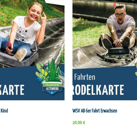
 Kind
WSV AB 6er Fahrt Erwachsen
20.00 €