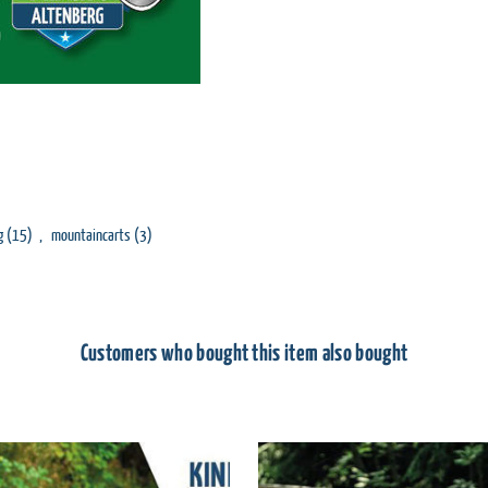
g
(15)
,
mountaincarts
(3)
Customers who bought this item also bought