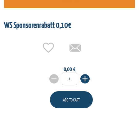
WS Sponsorenrabatt 0,10€
0,00 €
ADD TO CART