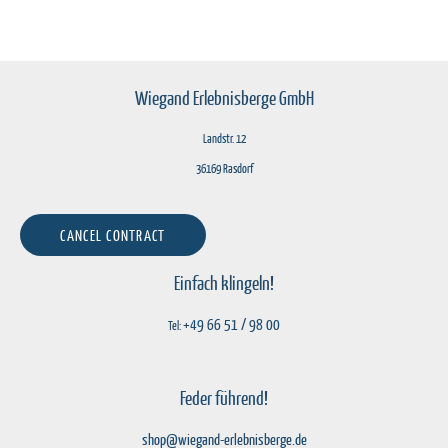
Wiegand Erlebnisberge GmbH
Landstr. 12
36169 Rasdorf
CANCEL CONTRACT
Einfach klingeln!
+49 66 51 / 98 00
Tel:
Feder führend!
shop@wiegand-erlebnisberge.de