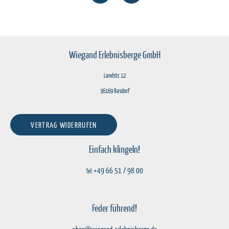
Wiegand Erlebnisberge GmbH
Landstr. 12
36169 Rasdorf
VERTRAG WIDERRUFEN
Einfach klingeln!
+49 66 51 / 98 00
Tel:
Feder führend!