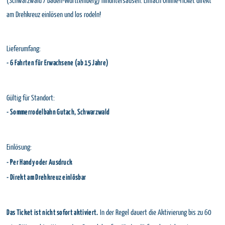
(Schwarzwald / Baden-Württemberg) hinuntersausen. Einfach Online-Ticket direkt
am Drehkreuz einlösen und los rodeln!
Lieferumfang:
- 6 Fahrten für Erwachsene (ab 15 Jahre)
Gültig für Standort:
- Sommerrodelbahn Gutach, Schwarzwald
Einlösung:
- Per Handy oder Ausdruck
- Direkt am Drehkreuz einlösbar
In der Regel dauert die Aktivierung bis zu 60
Das Ticket ist nicht sofort aktiviert.