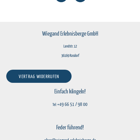
Wiegand Erlebnisberge GmbH
Landstr. 12
36169 Rasdorf
VERTRAG WIDERRUFEN
Einfach klingeln!
+49 66 51 / 98 00
Tel:
Feder führend!