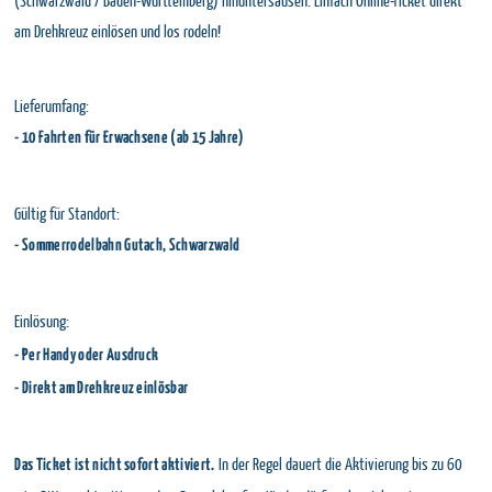
(Schwarzwald / Baden-Württemberg) hinuntersausen. Einfach Online-Ticket direkt
am Drehkreuz einlösen und los rodeln!
Lieferumfang:
- 10 Fahrten für Erwachsene (ab 15 Jahre)
Gültig für Standort:
- Sommerrodelbahn Gutach, Schwarzwald
Einlösung:
- Per Handy oder Ausdruck
- Direkt am Drehkreuz einlösbar
In der Regel dauert die Aktivierung bis zu 60
Das Ticket ist nicht sofort aktiviert.