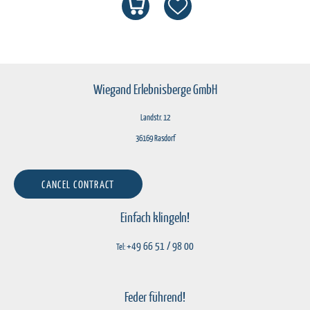
Wiegand Erlebnisberge GmbH
Landstr. 12
36169 Rasdorf
CANCEL CONTRACT
Einfach klingeln!
+49 66 51 / 98 00
Tel:
Feder führend!