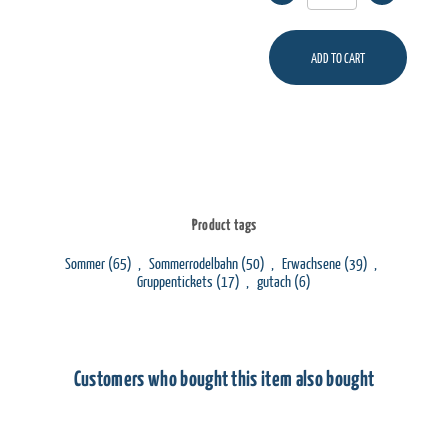
ADD TO CART
Product tags
Sommer
(65)
,
Sommerrodelbahn
(50)
,
Erwachsene
(39)
,
Gruppentickets
(17)
,
gutach
(6)
Customers who bought this item also bought