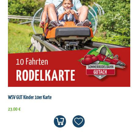
WSV GUT Kinder 10er Karte
23.00 €