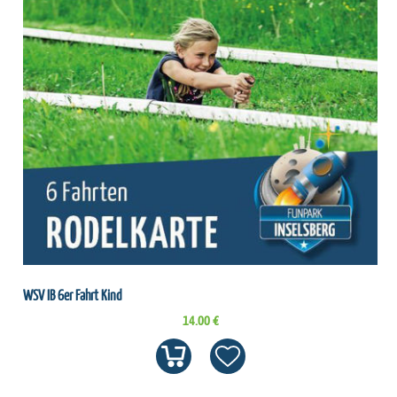
WSV IB 6er Fahrt Kind
14.00 €