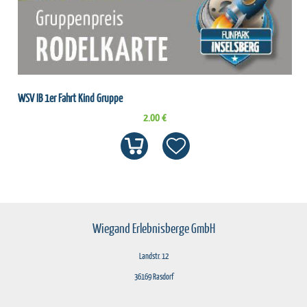
WSV IB 1er Fahrt Kind Gruppe
2.00 €
Wiegand Erlebnisberge GmbH
Landstr. 12
36169 Rasdorf