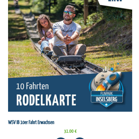
WSV IB 10er Fahrt Erwachsen
31.00 €