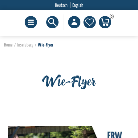
Deutsch
English
(0)
Home
/
Inselsberg
/
Wie-Flyer
Wie-Flyer